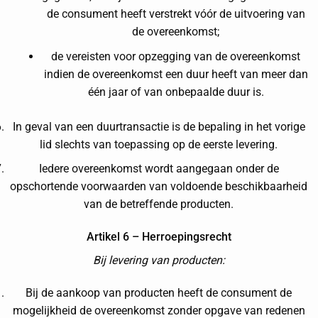
de consument heeft verstrekt vóór de uitvoering van
de overeenkomst;
de vereisten voor opzegging van de overeenkomst
indien de overeenkomst een duur heeft van meer dan
één jaar of van onbepaalde duur is.
In geval van een duurtransactie is de bepaling in het vorige
lid slechts van toepassing op de eerste levering.
Iedere overeenkomst wordt aangegaan onder de
opschortende voorwaarden van voldoende beschikbaarheid
van de betreffende producten.
Artikel 6 – Herroepingsrecht
Bij levering van producten:
Bij de aankoop van producten heeft de consument de
mogelijkheid de overeenkomst zonder opgave van redenen