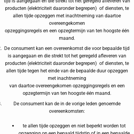
tijd is aangegaan en die strekt tot het geregeld afleveren van
producten (elektriciteit daaronder begrepen) of diensten, te
allen tijde opzeggen met inachtneming van daartoe
overeengekomen
opzeggingsregels en een opzegtermijn van ten hoogste één
maand.
De consument kan een overeenkomst die voor bepaalde tijd
is aangegaan en die strekt tot het geregeld afleveren van
producten (elektriciteit daaronder begrepen) of diensten, te
allen tijde tegen het einde van de bepaalde duur opzeggen
met inachtneming
van daartoe overeengekomen opzeggingsregels en een
opzegtermijn van ten hoogste één maand.
De consument kan de in de vorige leden genoemde
overeenkomsten:
te allen tijde opzeggen en niet beperkt worden tot
opzegging op een bepaald tijdstip of in een bepaalde