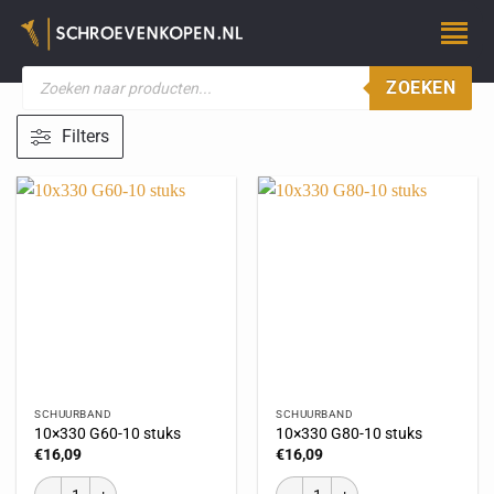
ZOEKEN
Filters
SCHUURBAND
SCHUURBAND
10×330 G60-10 stuks
10×330 G80-10 stuks
€
16,09
€
16,09