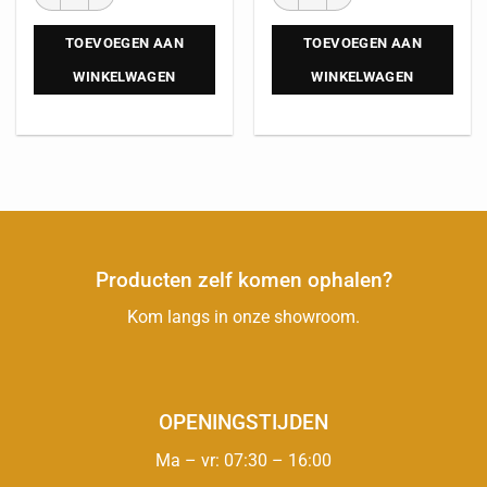
TOEVOEGEN AAN
TOEVOEGEN AAN
WINKELWAGEN
WINKELWAGEN
Producten zelf komen ophalen?
Kom langs in onze showroom.
OPENINGSTIJDEN
Ma – vr: 07:30 – 16:00