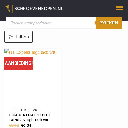
ZOEKEN
Filters
AANBIEDING!
HIGH TACK LIJMKIT
QUIADSA FIJA+PLUS HT
EXPRESS High Tack wit
€
8,32
€
6,04