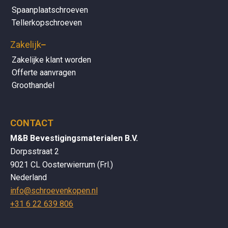
Spaanplaatschroeven
Tellerkopschroeven
Zakelijk
Zakelijke klant worden
Offerte aanvragen
Groothandel
CONTACT
M&B Bevestigingsmaterialen B.V.
Dorpsstraat 2
9021 CL Oosterwierrum (Frl.)
Nederland
info@schroevenkopen.nl
+31 6 22 639 806