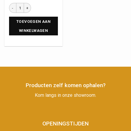
TOEVOEGEN AAN
WINKELWAGEN
Producten zelf komen ophalen?
Kom langs in onze showroom.
OPENINGSTIJDEN