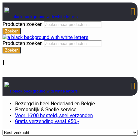
Producten zoeken
Zoeken
Producten zoeken
Zoeken
|
Bezorgd in heel Nederland en Belgie
Persoonlijk & Snelle service
Voor 16:00 besteld, snel verzonden
Gratis verzending vanaf €50,-