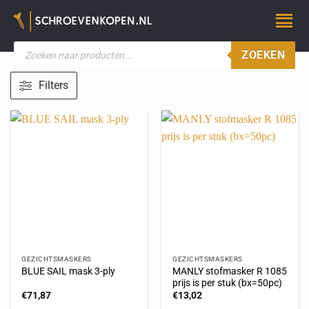
ZOEKEN
Filters
GEZICHTSMASKERS
GEZICHTSMASKERS
MANLY stofmasker R 1085
BLUE SAIL mask 3-ply
prijs is per stuk (bx=50pc)
€
71,87
€
13,02