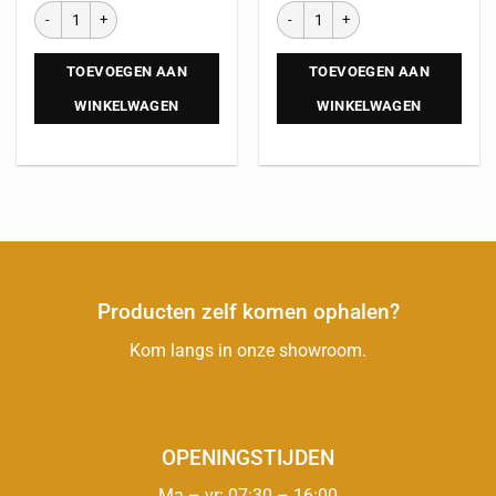
TOEVOEGEN AAN
TOEVOEGEN AAN
WINKELWAGEN
WINKELWAGEN
Producten zelf komen ophalen?
Kom langs in onze showroom.
OPENINGSTIJDEN
Ma – vr: 07:30 – 16:00