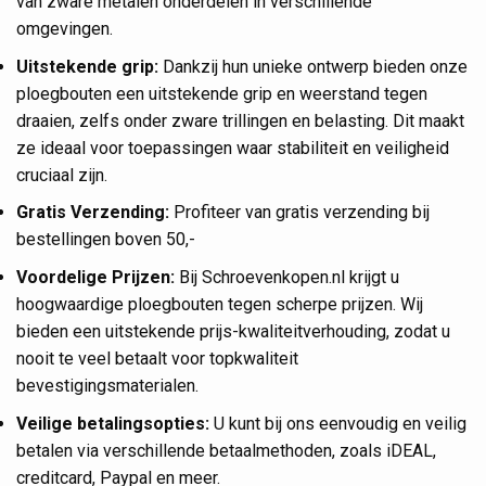
van zware metalen onderdelen in verschillende
omgevingen.
Uitstekende grip:
Dankzij hun unieke ontwerp bieden onze
ploegbouten een uitstekende grip en weerstand tegen
draaien, zelfs onder zware trillingen en belasting. Dit maakt
ze ideaal voor toepassingen waar stabiliteit en veiligheid
cruciaal zijn.
Gratis Verzending:
Profiteer van gratis verzending bij
bestellingen boven 50,-
Voordelige Prijzen:
Bij Schroevenkopen.nl krijgt u
hoogwaardige ploegbouten tegen scherpe prijzen. Wij
bieden een uitstekende prijs-kwaliteitverhouding, zodat u
nooit te veel betaalt voor topkwaliteit
bevestigingsmaterialen.
Veilige betalingsopties:
U kunt bij ons eenvoudig en veilig
betalen via verschillende betaalmethoden, zoals iDEAL,
creditcard, Paypal en meer.