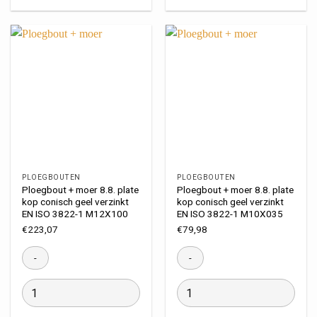
PLOEGBOUTEN
PLOEGBOUTEN
Ploegbout + moer 8.8. plate
Ploegbout + moer 8.8. plate
kop conisch geel verzinkt
kop conisch geel verzinkt
EN ISO 3822-1 M12X100
EN ISO 3822-1 M10X035
€
223,07
€
79,98