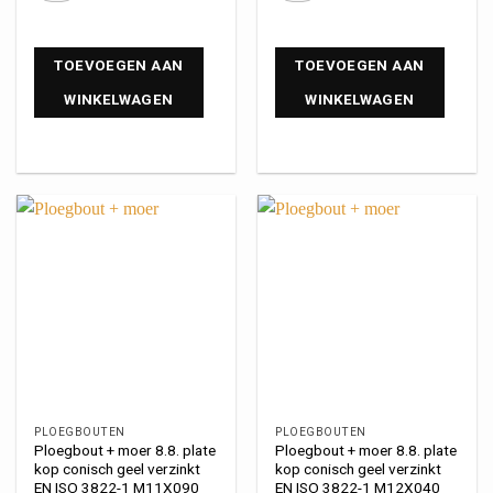
TOEVOEGEN AAN
TOEVOEGEN AAN
WINKELWAGEN
WINKELWAGEN
PLOEGBOUTEN
PLOEGBOUTEN
Ploegbout + moer 8.8. plate
Ploegbout + moer 8.8. plate
kop conisch geel verzinkt
kop conisch geel verzinkt
EN ISO 3822-1 M11X090
EN ISO 3822-1 M12X040