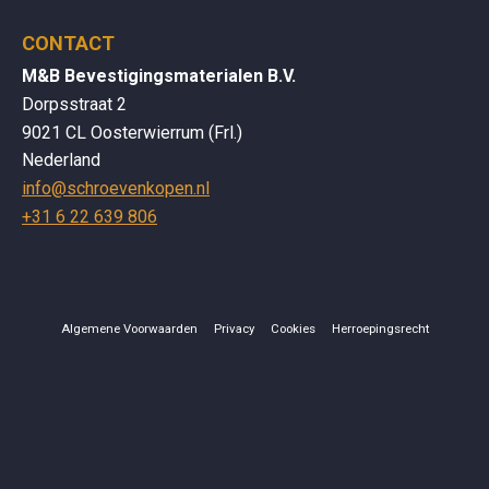
CONTACT
M&B Bevestigingsmaterialen B.V.
Dorpsstraat 2
9021 CL Oosterwierrum (Frl.)
Nederland
info@schroevenkopen.nl
+31 6 22 639 806
Algemene Voorwaarden
Privacy
Cookies
Herroepingsrecht