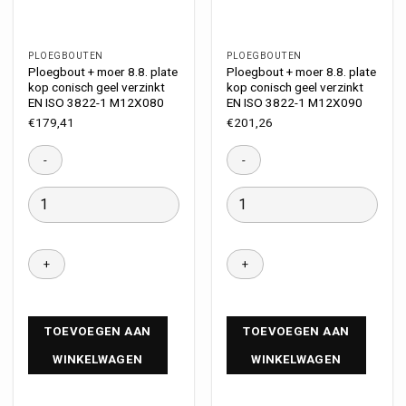
PLOEGBOUTEN
PLOEGBOUTEN
Ploegbout + moer 8.8. plate
Ploegbout + moer 8.8. plate
kop conisch geel verzinkt
kop conisch geel verzinkt
EN ISO 3822-1 M12X080
EN ISO 3822-1 M12X090
€
179,41
€
201,26
TOEVOEGEN AAN
TOEVOEGEN AAN
WINKELWAGEN
WINKELWAGEN