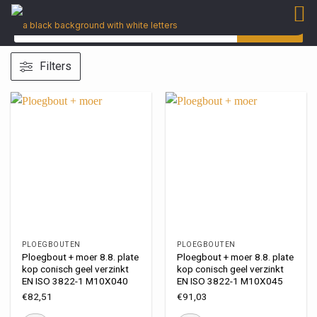
ZOEKEN
Filters
PLOEGBOUTEN
PLOEGBOUTEN
Ploegbout + moer 8.8. plate
Ploegbout + moer 8.8. plate
kop conisch geel verzinkt
kop conisch geel verzinkt
EN ISO 3822-1 M10X040
EN ISO 3822-1 M10X045
€
82,51
€
91,03