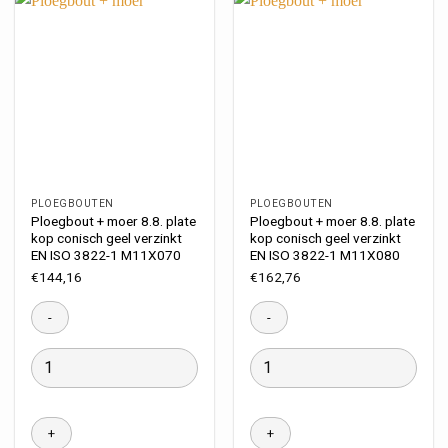
PLOEGBOUTEN
PLOEGBOUTEN
Ploegbout + moer 8.8. plate
Ploegbout + moer 8.8. plate
kop conisch geel verzinkt
kop conisch geel verzinkt
EN ISO 3822-1 M11X070
EN ISO 3822-1 M11X080
€
144,16
€
162,76