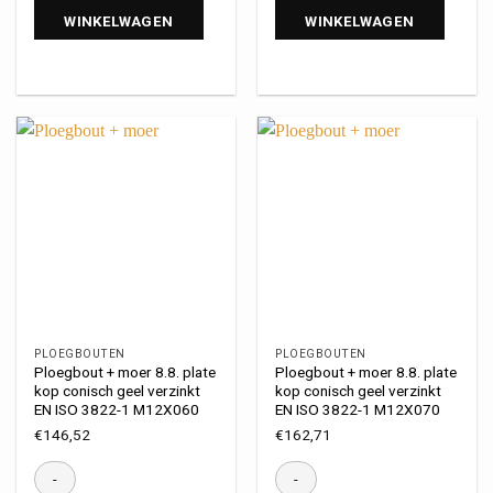
WINKELWAGEN
WINKELWAGEN
PLOEGBOUTEN
PLOEGBOUTEN
Ploegbout + moer 8.8. plate
Ploegbout + moer 8.8. plate
kop conisch geel verzinkt
kop conisch geel verzinkt
EN ISO 3822-1 M12X060
EN ISO 3822-1 M12X070
€
146,52
€
162,71