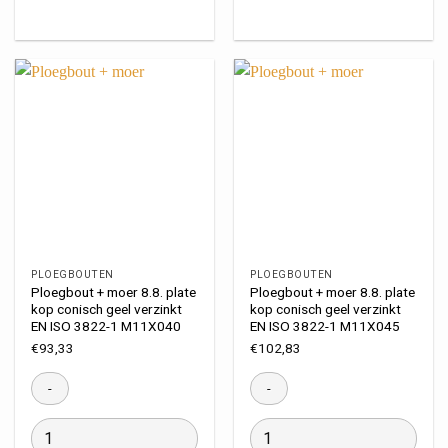
PLOEGBOUTEN
PLOEGBOUTEN
Ploegbout + moer 8.8. plate
Ploegbout + moer 8.8. plate
kop conisch geel verzinkt
kop conisch geel verzinkt
EN ISO 3822-1 M11X040
EN ISO 3822-1 M11X045
€
93,33
€
102,83