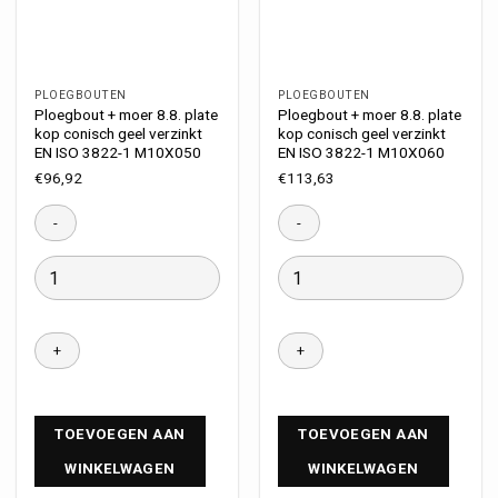
PLOEGBOUTEN
PLOEGBOUTEN
Ploegbout + moer 8.8. plate
Ploegbout + moer 8.8. plate
kop conisch geel verzinkt
kop conisch geel verzinkt
EN ISO 3822-1 M10X050
EN ISO 3822-1 M10X060
€
96,92
€
113,63
TOEVOEGEN AAN
TOEVOEGEN AAN
WINKELWAGEN
WINKELWAGEN