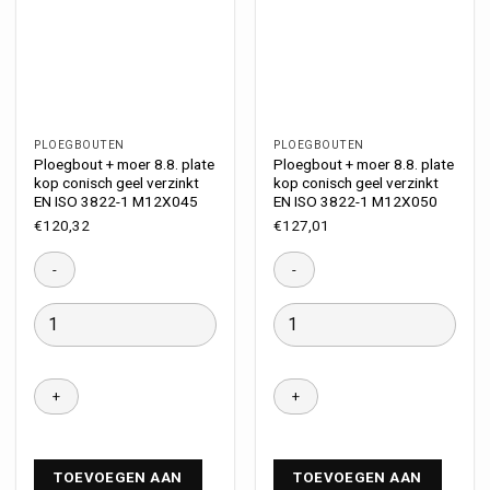
PLOEGBOUTEN
PLOEGBOUTEN
Ploegbout + moer 8.8. plate
Ploegbout + moer 8.8. plate
kop conisch geel verzinkt
kop conisch geel verzinkt
EN ISO 3822-1 M12X045
EN ISO 3822-1 M12X050
€
120,32
€
127,01
TOEVOEGEN AAN
TOEVOEGEN AAN