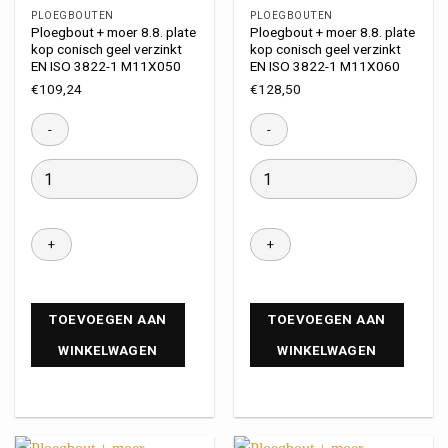
PLOEGBOUTEN
PLOEGBOUTEN
Ploegbout + moer 8.8. plate
Ploegbout + moer 8.8. plate
kop conisch geel verzinkt
kop conisch geel verzinkt
EN ISO 3822-1 M11X050
EN ISO 3822-1 M11X060
€
109,24
€
128,50
TOEVOEGEN AAN
TOEVOEGEN AAN
WINKELWAGEN
WINKELWAGEN