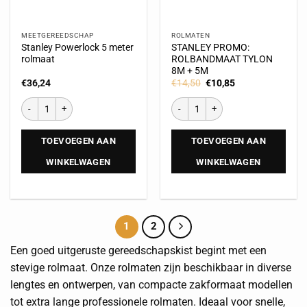
MEETGEREEDSCHAP
ROLMATEN
Stanley Powerlock 5 meter
STANLEY PROMO:
rolmaat
ROLBANDMAAT TYLON
8M + 5M
€
36,24
€
14,50
€
10,85
TOEVOEGEN AAN
TOEVOEGEN AAN
WINKELWAGEN
WINKELWAGEN
1
2
Een goed uitgeruste gereedschapskist begint met een
stevige rolmaat. Onze rolmaten zijn beschikbaar in diverse
lengtes en ontwerpen, van compacte zakformaat modellen
tot extra lange professionele rolmaten. Ideaal voor snelle,