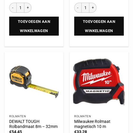
TOEVOEGEN AAN
TOEVOEGEN AAN
WINKELWAGEN
WINKELWAGEN
ROLMATEN
ROLMATEN
DEWALT TOUGH
Milwaukee Rolmaat
Rolbandmaat 8m – 32mm
magnetisch 10 m
€
54,45
€
33,28