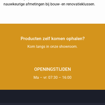
nauwkeurige afmetingen bij bouw- en renovatieklussen.
Producten zelf komen ophalen?
Kom langs in onze showroom.
OPENINGSTIJDEN
Ma – vr: 07:30 – 16:00