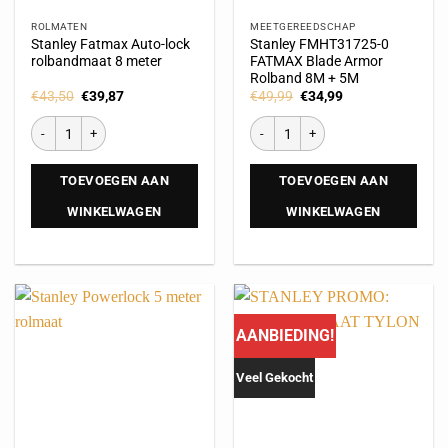
ROLMATEN
MEETGEREEDSCHAP
Stanley Fatmax Auto-lock
Stanley FMHT31725-0
rolbandmaat 8 meter
FATMAX Blade Armor
Rolband 8M + 5M
€
43,50
€
39,87
€
49,99
€
34,99
TOEVOEGEN AAN
TOEVOEGEN AAN
WINKELWAGEN
WINKELWAGEN
AANBIEDING!
Veel Gekocht