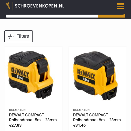
ZOEKEN
Filters
ROLMATEN
ROLMATEN
DEWALT COMPACT
DEWALT COMPACT
Rolbandmaat 5m – 28mm
Rolbandmaat 8m – 28mm
€
27,83
€
31,46