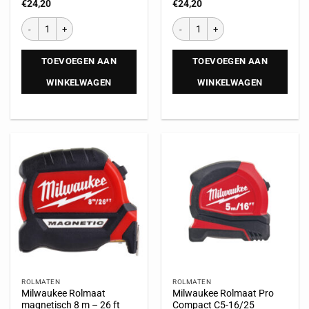
€
24,20
€
24,20
TOEVOEGEN AAN
TOEVOEGEN AAN
WINKELWAGEN
WINKELWAGEN
ROLMATEN
ROLMATEN
Milwaukee Rolmaat
Milwaukee Rolmaat Pro
magnetisch 8 m – 26 ft
Compact C5-16/25