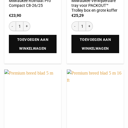
Milwaukee Rolmaat Pro
Milwaukee Verwijderbare
Compact C8-26/25
tray voor PACKOUT™
Trolley box en grote koffer
€
23,90
€
25,29
TOEVOEGEN AAN
TOEVOEGEN AAN
WINKELWAGEN
WINKELWAGEN