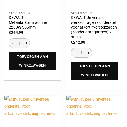
AFKORTZAGEN
AFKORTZAGEN
DEWALT
DEWALT Universele
Metaalafkortmachine
werkschragen / onderstel
2200W 355mm
voor afkort-/verstekzagen
(zonder draagarmen) 2
€
264,99
stuks
€
242,00
TOEVOEGEN AAN
WINKELWAGEN
TOEVOEGEN AAN
WINKELWAGEN