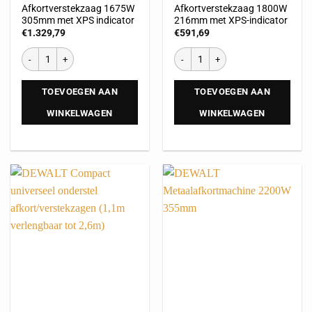
Afkortverstekzaag 1675W
Afkortverstekzaag 1800W
305mm met XPS indicator
216mm met XPS-indicator
€
1.329,79
€
591,69
TOEVOEGEN AAN
TOEVOEGEN AAN
WINKELWAGEN
WINKELWAGEN