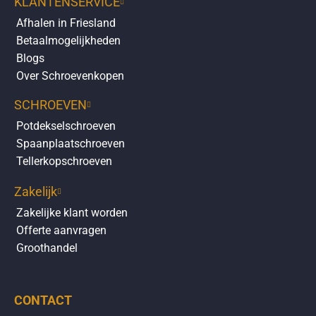
KLANTENSERVICE
Afhalen in Friesland
Betaalmogelijkheden
Blogs
Over Schroevenkopen
SCHROEVEN
Potdekselschroeven
Spaanplaatschroeven
Tellerkopschroeven
Zakelijk
Zakelijke klant worden
Offerte aanvragen
Groothandel
CONTACT