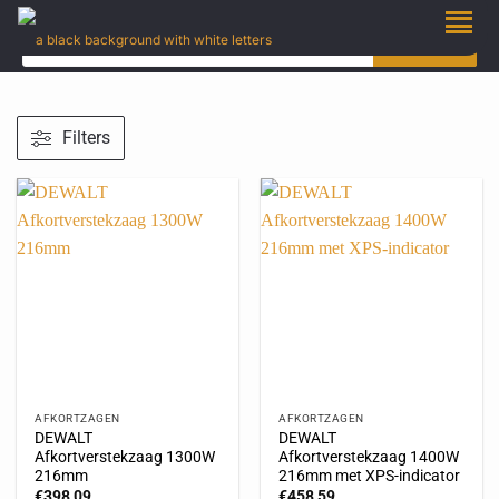
ZOEKEN
Filters
AFKORTZAGEN
AFKORTZAGEN
DEWALT
DEWALT
Afkortverstekzaag 1300W
Afkortverstekzaag 1400W
216mm
216mm met XPS-indicator
€
398,09
€
458,59