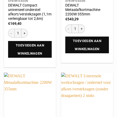
AFKORTZAGEN
AFKORTZAGEN
DEWALT Compact
DEWALT
universeel onderstel
Metaalafkortmachine
afkort/verstekzagen (1,1m
2200W 355mm
verlengbaar tot 2,6m)
€
543,29
€
169,40
TOEVOEGEN AAN
TOEVOEGEN AAN
WINKELWAGEN
WINKELWAGEN