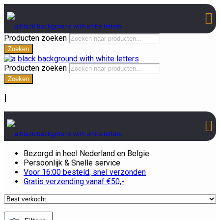
Producten zoeken
Zoeken
Producten zoeken
Zoeken
|
Bezorgd in heel Nederland en Belgie
Persoonlijk & Snelle service
Voor 16:00 besteld, snel verzonden
Gratis verzending vanaf €50,-