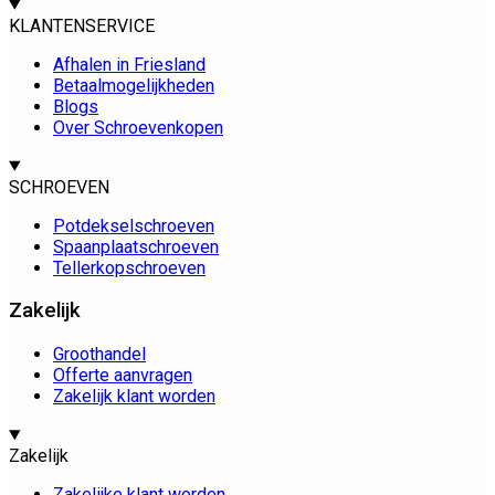
KLANTENSERVICE
Afhalen in Friesland
Betaalmogelijkheden
Blogs
Over Schroevenkopen
SCHROEVEN
Potdekselschroeven
Spaanplaatschroeven
Tellerkopschroeven
Zakelijk
Groothandel
Offerte aanvragen
Zakelijk klant worden
Zakelijk
Zakelijke klant worden