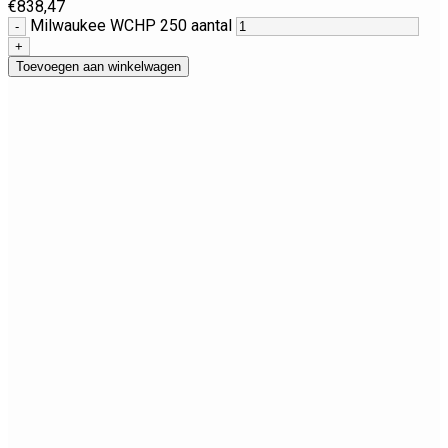
€
838,47
Milwaukee WCHP 250 aantal
Toevoegen aan winkelwagen