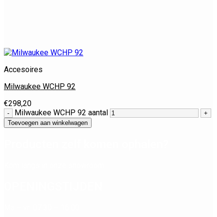
Accesoires
Milwaukee WCHP 92
€
298,20
Milwaukee WCHP 92 aantal
Toevoegen aan winkelwagen
Producten zelf komen ophalen?
Kom langs in onze showroom.
OPENINGSTIJDEN
Ma – vr: 07:30 – 16:00