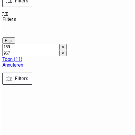
Filters
Filters
Prijs
×
×
Toon
(
11
)
Annuleren
Filters